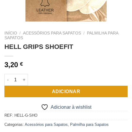
INÍCIO
/
ACESSÓRIOS PARA SAPATOS
/
PALMILHA PARA
SAPATOS
HELL GRIPS SHOEFIT
3,20
€
Quantidade de HELL GRIPS SHOEFIT
ADICIONAR
Adicionar à wishlist
REF:
HELL-G-SHO
Categorias:
Acessórios para Sapatos
,
Palmilha para Sapatos