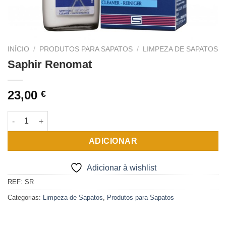
INÍCIO
/
PRODUTOS PARA SAPATOS
/
LIMPEZA DE SAPATOS
Saphir Renomat
23,00
€
Quantidade de Saphir Renomat
ADICIONAR
Adicionar à wishlist
REF:
SR
Categorias:
Limpeza de Sapatos
,
Produtos para Sapatos