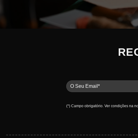
RE
(*) Campo obrigatório.
Ver condições na n