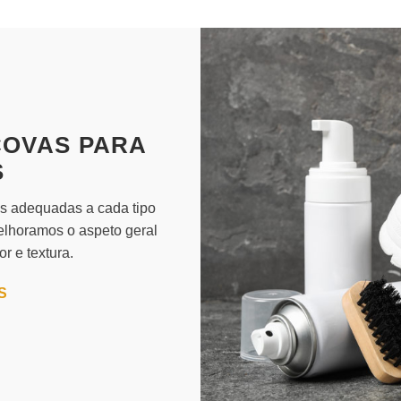
COVAS PARA
S
os adequadas a cada tipo
elhoramos o aspeto geral
r e textura.
S