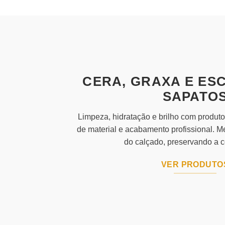
CERA, GRAXA E ES
SAPATO
Limpeza, hidratação e brilho com produt
de material e acabamento profissional. M
do calçado, preservando a co
VER PRODUTO