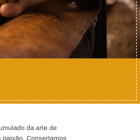
umulado da arte de
a paixão. Consertamos