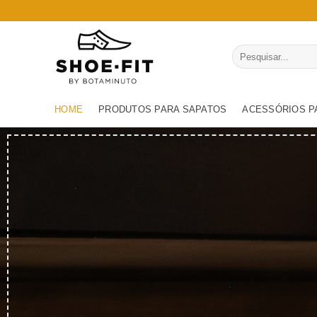
Skip
to
content
Pesquisar
por:
HOME
PRODUTOS PARA SAPATOS
ACESSÓRIOS P