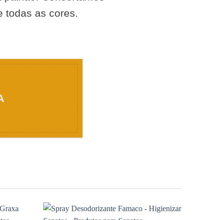
e todas as cores.
A